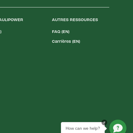
AULIPOWER
AUTRES RESSOURCES
)
FAQ (EN)
Carrières (EN)
×
How can we help?