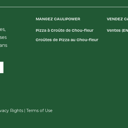
MANGEZ CAULIPOWER
VENDEZ C
es,
Pizza à Croûte de Chou-fleur
Ventes (EN
ses
Croûtes de Pizza au Chou-fleur
dans
|
rivacy Rights
Terms of Use