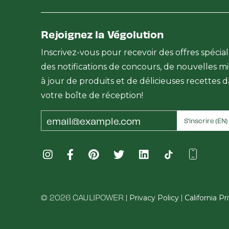
Rejoignez la Végolution
Inscrivez-vous pour recevoir des offres spécial
des notifications de concours, de nouvelles mi
à jour de produits et de délicieuses recettes 
votre boîte de réception!
Email
S'inscrire (EN)
Address
© 2026 CAULIPOWER |
|
Privacy Policy
California P